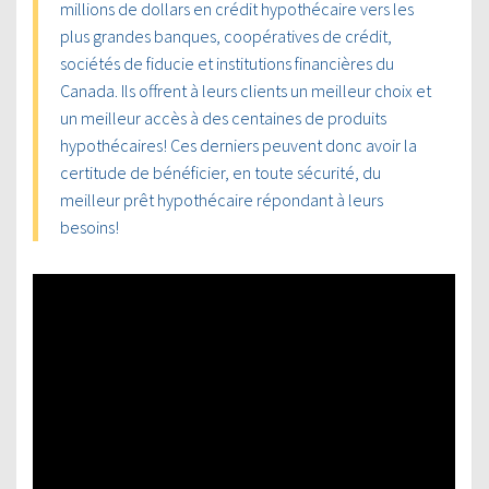
millions de dollars en crédit hypothécaire vers les
plus grandes banques, coopératives de crédit,
sociétés de fiducie et institutions financières du
Canada. Ils offrent à leurs clients un meilleur choix et
un meilleur accès à des centaines de produits
hypothécaires! Ces derniers peuvent donc avoir la
certitude de bénéficier, en toute sécurité, du
meilleur prêt hypothécaire répondant à leurs
besoins!