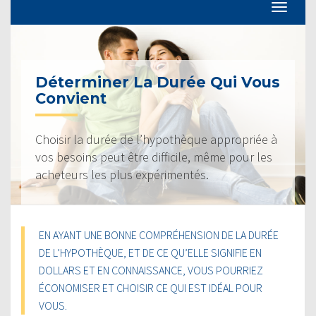
Déterminer La Durée Qui Vous
Convient
Choisir la durée de l’hypothèque appropriée à
vos besoins peut être difficile, même pour les
acheteurs les plus expérimentés.
EN AYANT UNE BONNE COMPRÉHENSION DE LA DURÉE
DE L’HYPOTHÈQUE, ET DE CE QU’ELLE SIGNIFIE EN
DOLLARS ET EN CONNAISSANCE, VOUS POURRIEZ
ÉCONOMISER ET CHOISIR CE QUI EST IDÉAL POUR
VOUS.